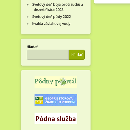
Svetový deň boja proti suchu a
dezertifikácii 2023
Svetový deň pôdy 2022
Kvalita závlahovej vody
Hľadať
Hľadať