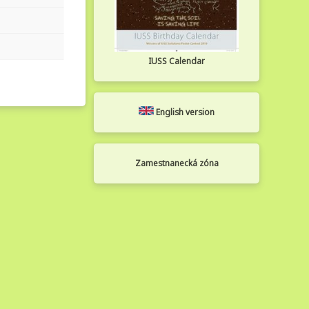
IUSS Calendar
English version
Zamestnanecká zóna