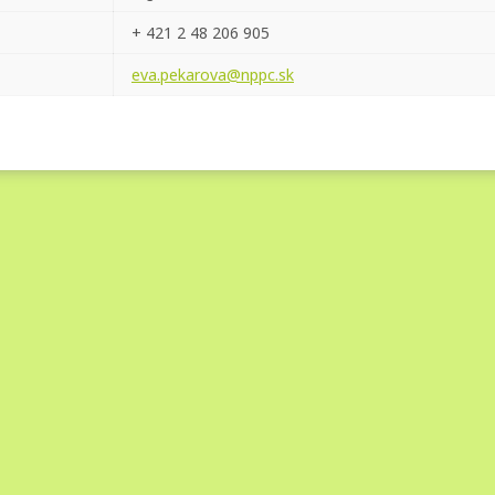
+ 421 2 48 206 905
eva.pekarova@nppc.sk