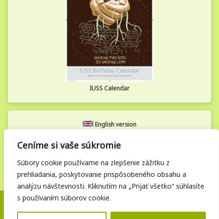
IUSS Calendar
English version
Ceníme si vaše súkromie
Zamestnanecká zóna
Súbory cookie používame na zlepšenie zážitku z
prehliadania, poskytovanie prispôsobeného obsahu a
analýzu návštevnosti. Kliknutím na „Prijať všetko“ súhlasíte
s používaním súborov cookie.
Posledná aktualizácia: 05. 12. 2025 | © Vupop.sk. Všetky práva