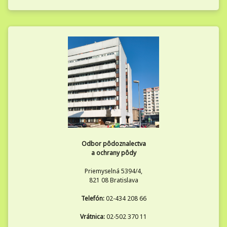
Odbor pôdoznalectva
a ochrany pôdy
Priemyselná 5394/4,
821 08 Bratislava
Telefón:
02-434 208 66
Vrátnica:
02-502 370 11