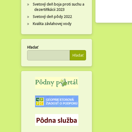
Svetový deň boja proti suchu a
dezertifikácii 2023
Svetový deň pôdy 2022
Kvalita závlahovej vody
Hľadať
Hľadať