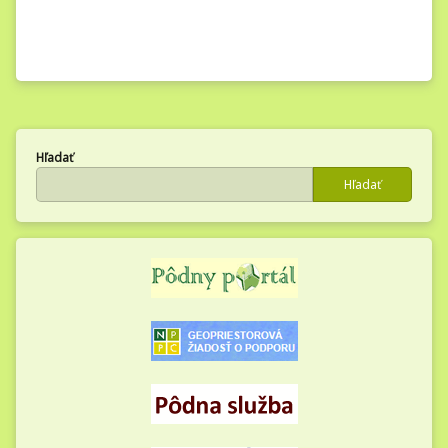
Hľadať
Hľadať