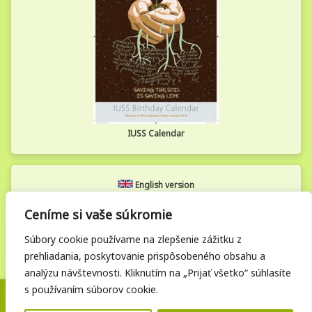
IUSS Calendar
English version
Ceníme si vaše súkromie
Zamestnanecká zóna
Súbory cookie používame na zlepšenie zážitku z
prehliadania, poskytovanie prispôsobeného obsahu a
analýzu návštevnosti. Kliknutím na „Prijať všetko“ súhlasíte
s používaním súborov cookie.
Posledná aktualizácia: 05. 12. 2025 | © Vupop.sk. Všetky práva