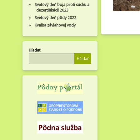
Svetový deň boja proti suchu a
dezertifikácii 2023
Svetový deň pôdy 2022
Kvalita závlahovej vody
Hľadať
Hľadať