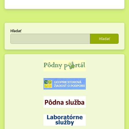
Hľadať
Hľadať