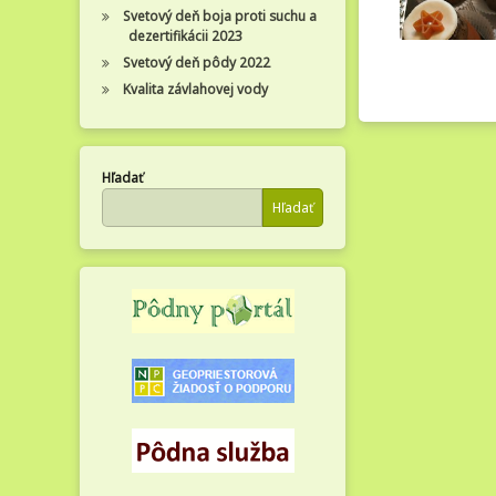
Svetový deň boja proti suchu a
dezertifikácii 2023
Svetový deň pôdy 2022
Kvalita závlahovej vody
Hľadať
Hľadať